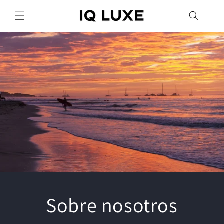
Ir
directamente
al contenido
Sobre nosotros