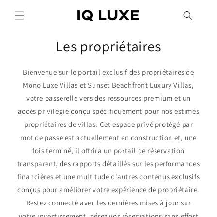
et
passer
au
contenu
Les propriétaires
Bienvenue sur le portail exclusif des propriétaires de
Mono Luxe Villas et Sunset Beachfront Luxury Villas,
votre passerelle vers des ressources premium et un
accès privilégié conçu spécifiquement pour nos estimés
propriétaires de villas. Cet espace privé protégé par
mot de passe est actuellement en construction et, une
fois terminé, il offrira un portail de réservation
transparent, des rapports détaillés sur les performances
financières et une multitude d'autres contenus exclusifs
conçus pour améliorer votre expérience de propriétaire.
Restez connecté avec les dernières mises à jour sur
votre investissement, gérez vos réservations sans effort